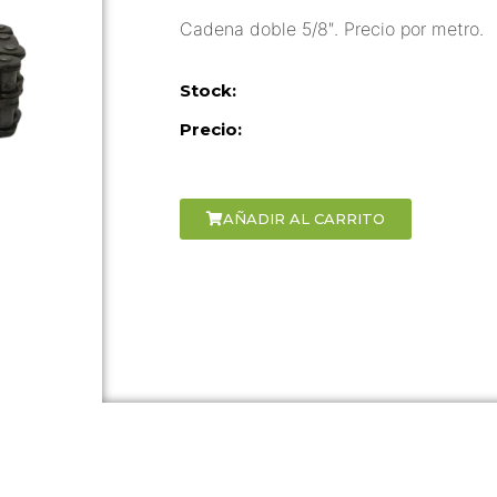
Cadena doble 5/8″. Precio por metro.
Stock:
Precio:
AÑADIR AL CARRITO