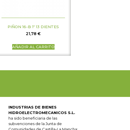
PIÑON 16-B 1″ 13 DIENTES
21,78
€
AÑADIR AL CARRITO
INDUSTRIAS DE BIENES
HIDROELECTROMECANICOS S.L.
ha sido beneficiaria de las
subvenciones de la Junta de
Comunidades de Castilla-La Mancha: