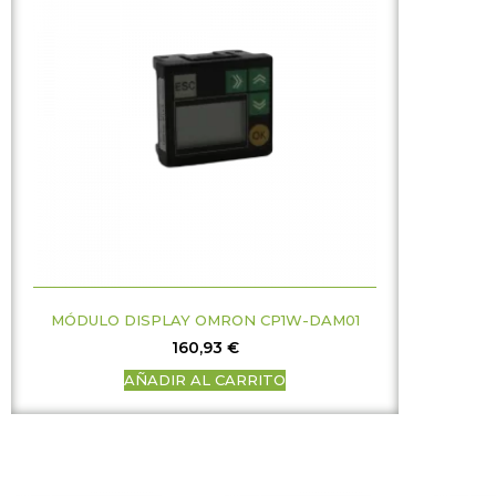
MÓDULO DISPLAY OMRON CP1W-DAM01
160,93
€
AÑADIR AL CARRITO