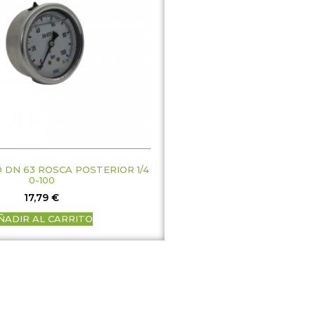
DN 63 ROSCA POSTERIOR 1/4
0-100
17,79
€
ÑADIR AL CARRITO