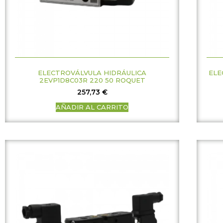
ELECTROVÁLVULA HIDRÁULICA
ELE
2EVP1D8C03R 220 50 ROQUET
257,73
€
AÑADIR AL CARRITO