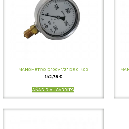
MANÓMETRO D.100V 1/2″ DE 0-400
MAN
142,78
€
AÑADIR AL CARRITO