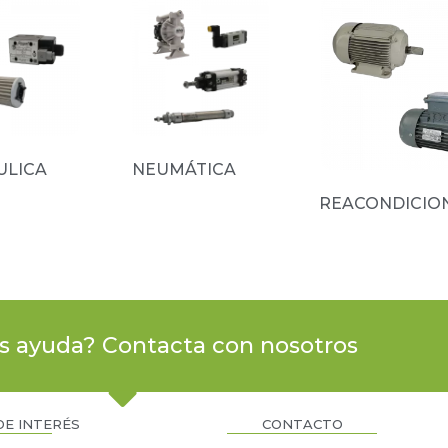
ULICA
(10)
NEUMÁTICA
(15)
REACONDICIO
(3)
s ayuda? Contacta con nosotros
DE INTERÉS
CONTACTO