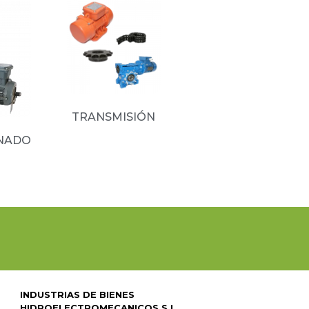
TRANSMISIÓN
(8)
NADO
INDUSTRIAS DE BIENES
HIDROELECTROMECANICOS S.L.