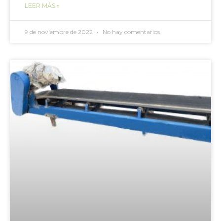
LEER MÁS »
9 de noviembre de 2022
No hay comentarios