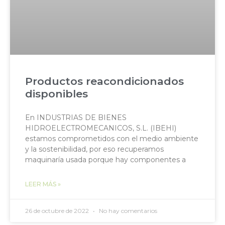
Productos reacondicionados
disponibles
En INDUSTRIAS DE BIENES
HIDROELECTROMECANICOS, S.L. (IBEHI)
estamos comprometidos con el medio ambiente
y la sostenibilidad, por eso recuperamos
maquinaría usada porque hay componentes a
LEER MÁS »
26 de octubre de 2022
No hay comentarios