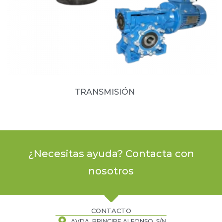
TRANSMISIÓN
(8)
¿Necesitas ayuda? Contacta con
nosotros
CONTACTO
AVDA. PRINCIPE ALFONSO, S/N