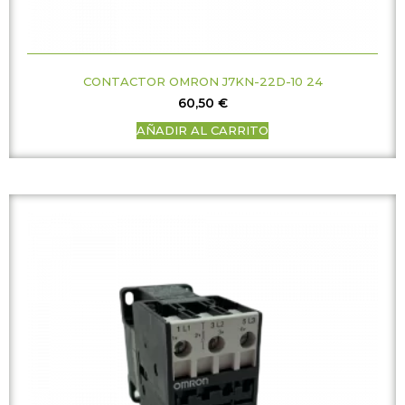
CONTACTOR OMRON J7KN-22D-10 24
60,50
€
AÑADIR AL CARRITO