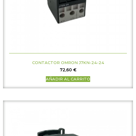
CONTACTOR OMRON J7KN-24-24
72,60
€
AÑADIR AL CARRITO