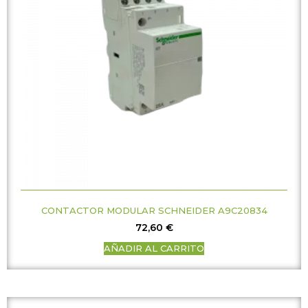
CONTACTOR MODULAR SCHNEIDER A9C20834
72,60
€
AÑADIR AL CARRITO