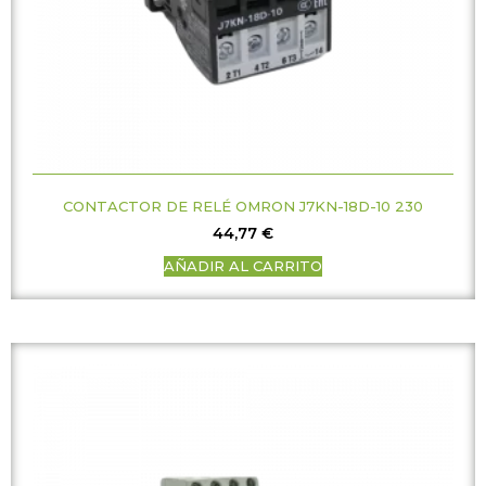
CONTACTOR DE RELÉ OMRON J7KN-18D-10 230
44,77
€
AÑADIR AL CARRITO