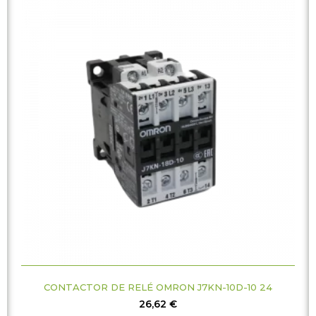
CONTACTOR DE RELÉ OMRON J7KN-10D-10 24
26,62
€