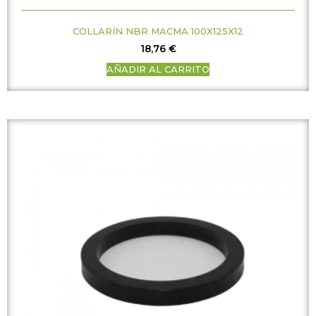
COLLARÍN NBR MACMA 100X125X12
18,76
€
AÑADIR AL CARRITO