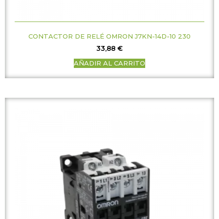
CONTACTOR DE RELÉ OMRON J7KN-14D-10 230
33,88
€
AÑADIR AL CARRITO