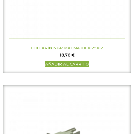
COLLARÍN NBR MACMA 100X125X12
18,76
€
AÑADIR AL CARRITO