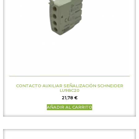
CONTACTO AUXILIAR SEÑALIZACIÓN SCHNEIDER
LU9BC20
21,78
€
AÑADIR AL CARRITO