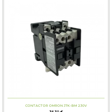
CONTACTOR OMRON J7K-BM 230V
36,30
€