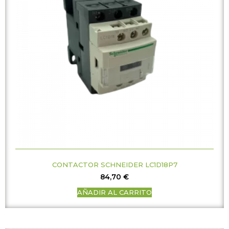
CONTACTOR SCHNEIDER LC1D18P7
84,70
€
AÑADIR AL CARRITO