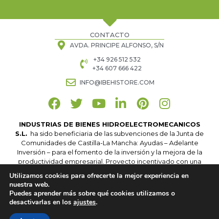
CONTACTO
AVDA. PRINCIPE ALFONSO, S/N
+34 926 512 532
+34 607 666 422
INFO@IBEHISTORE.COM
INDUSTRIAS DE BIENES HIDROELECTROMECANICOS
S.L.
ha sido beneficiaria de las subvenciones de la Junta de
Comunidades de Castilla-La Mancha: Ayudas – Adelante
Inversión – para el fomento de la inversión y la mejora de la
productividad empresarial. Proyecto incentivado con una
Subvención cofinanciada en un 80 % por el
Fondo
Utilizamos cookies para ofrecerte la mejor experiencia en
Europeo de Desarrollo Regional
.
nuestra web.
Puedes aprender más sobre qué cookies utilizamos o
desactivarlas en los
ajustes
.