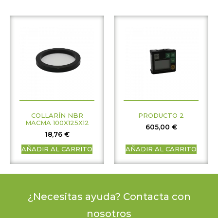
COLLARÍN NBR
PRODUCTO 2
MACMA 100X125X12
605,00
€
18,76
€
AÑADIR AL CARRITO
AÑADIR AL CARRITO
¿Necesitas ayuda? Contacta con
nosotros