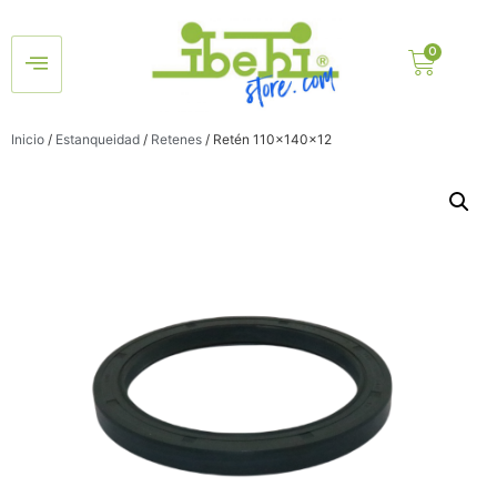
Inicio
/
Estanqueidad
/
Retenes
/ Retén 110x140x12