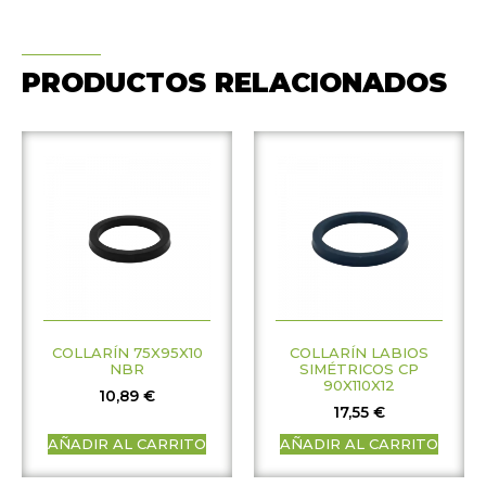
PRODUCTOS RELACIONADOS
COLLARÍN 75X95X10
COLLARÍN LABIOS
NBR
SIMÉTRICOS CP
90X110X12
10,89
€
17,55
€
AÑADIR AL CARRITO
AÑADIR AL CARRITO