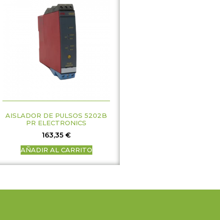
AISLADOR DE PULSOS 5202B
PR ELECTRONICS
163,35
€
AÑADIR AL CARRITO