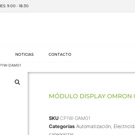
ES: 9:00 - 18:30
I
NOTICIAS
CONTACTO
 CP1W-DAM01
MÓDULO DISPLAY OMRON 
SKU
CP1W-DAM01
Categorías
Automatización
,
Electrici
categorizar