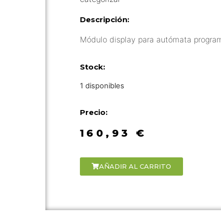
Descripción:
Módulo display para autómata progra
Stock:
1 disponibles
Precio:
160,93
€
AÑADIR AL CARRITO