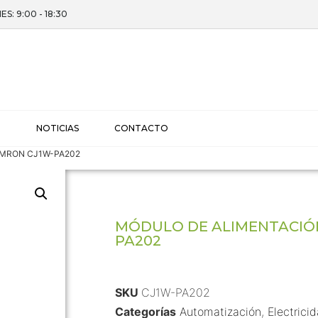
ES: 9:00 - 18:30
I
NOTICIAS
CONTACTO
n OMRON CJ1W-PA202
MÓDULO DE ALIMENTACIÓ
PA202
SKU
CJ1W-PA202
Categorías
Automatización
,
Electrici