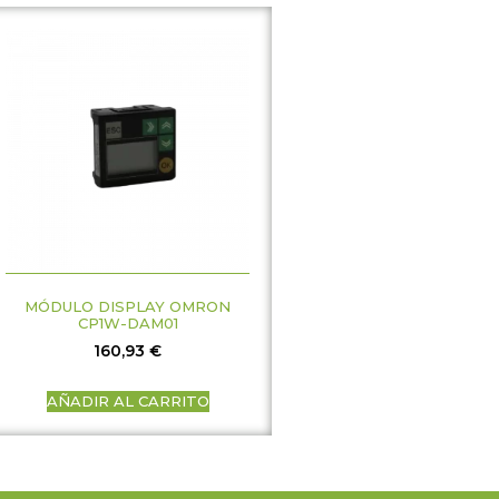
MÓDULO DISPLAY OMRON
CP1W-DAM01
160,93
€
AÑADIR AL CARRITO