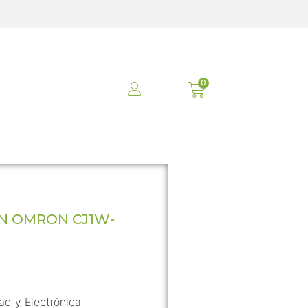
N OMRON CJ1W-
dad y Electrónica