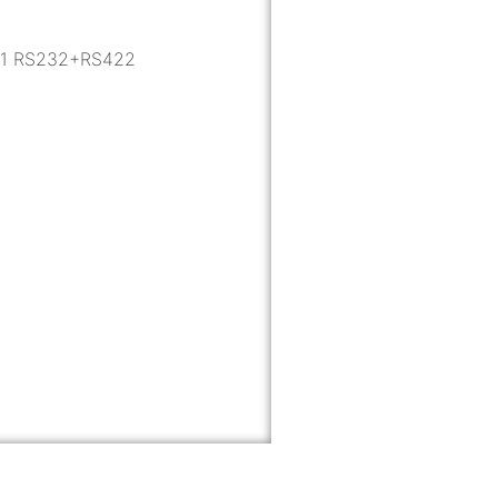
11 RS232+RS422