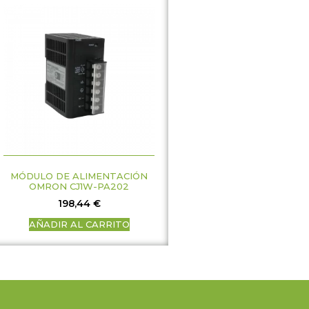
MÓDULO DE ALIMENTACIÓN
OMRON CJ1W-PA202
198,44
€
AÑADIR AL CARRITO