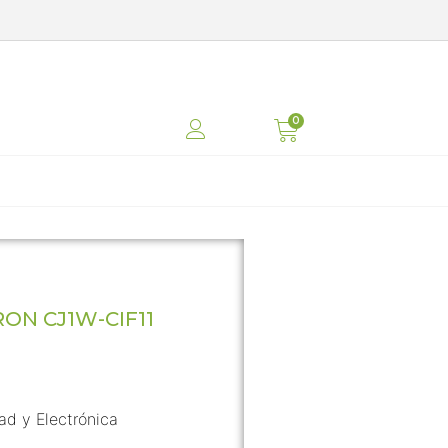
N CJ1W-CIF11
dad y Electrónica