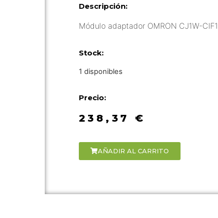
Descripción:
Módulo adaptador OMRON CJ1W-CIF
Stock:
1 disponibles
Precio:
238,37
€
AÑADIR AL CARRITO