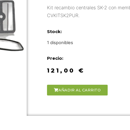
Kit recambio centrales SK-2 con memb
CVKITSK2PUR.
Stock:
1 disponibles
Precio:
121,00
€
AÑADIR AL CARRITO