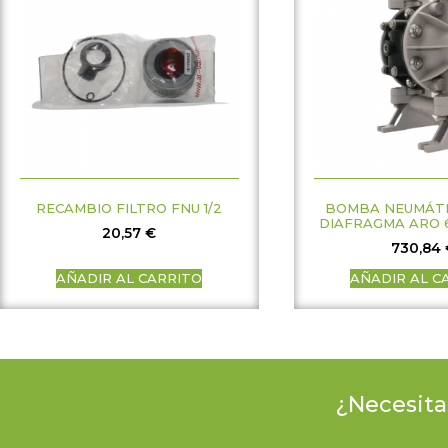
RECAMBIO FILTRO FNU 1/2
BOMBA NEUMÁTI
DIAFRAGMA ARO 
20,57
€
730,84
AÑADIR AL CARRITO
AÑADIR AL C
¿Necesita