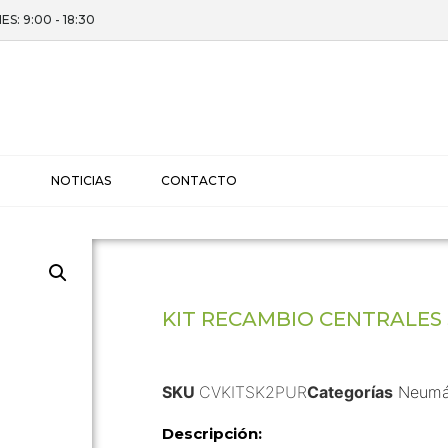
ES: 9:00 - 18:30
I
NOTICIAS
CONTACTO
KIT RECAMBIO CENTRALES 
SKU
CVKITSK2PUR
Categorías
Neumá
Descripción: