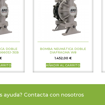
CA DOBLE
BOMBA NEUMÁTICA DOBLE
66605J-3EB
DIAFRAGMA W8
€
1.452,00
€
ARRITO
AÑADIR AL CARRITO
s ayuda? Contacta con nosotros