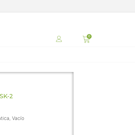
SK-2
tica
,
Vacío