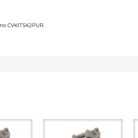
tano CVKITSK2PUR.