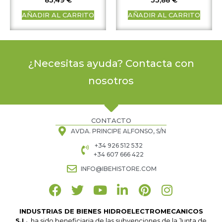
AÑADIR AL CARRITO
AÑADIR AL CARRITO
¿Necesitas ayuda? Contacta con
nosotros
CONTACTO
AVDA. PRINCIPE ALFONSO, S/N
+34 926 512 532
+34 607 666 422
INFO@IBEHISTORE.COM
INDUSTRIAS DE BIENES HIDROELECTROMECANICOS
S.L.
ha sido beneficiaria de las subvenciones de la Junta de