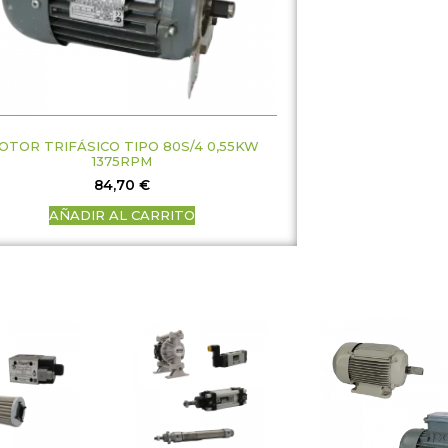
OTOR TRIFÁSICO TIPO 80S/4 0,55KW
1375RPM
84,70
€
AÑADIR AL CARRITO