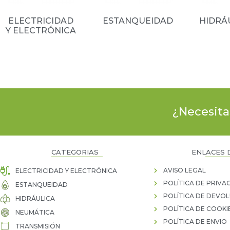
ELECTRICIDAD
ESTANQUEIDAD
HIDRÁ
Y ELECTRÓNICA
(13)
(66)
¿Necesita
CATEGORIAS
ENLACES 
AVISO LEGAL
ELECTRICIDAD Y ELECTRÓNICA
POLÍTICA DE PRIVA
ESTANQUEIDAD
POLÍTICA DE DEVO
HIDRÁULICA
POLÍTICA DE COOKI
NEUMÁTICA
POLÍTICA DE ENVIO
TRANSMISIÓN