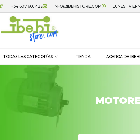
+34 607 666 422
INFO@IBEHISTORE.COM
LUNES - VIERN
TODAS LAS CATEGORÍAS
TIENDA
ACERCA DE IBEH
MOTORE