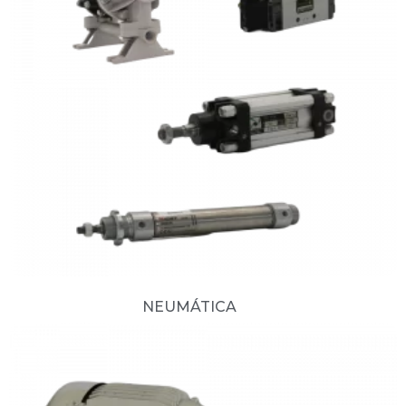
NEUMÁTICA
(15)