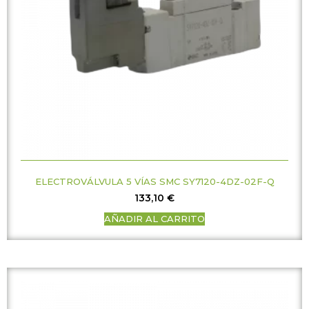
ELECTROVÁLVULA 5 VÍAS SMC SY7120-4DZ-02F-Q
133,10
€
AÑADIR AL CARRITO