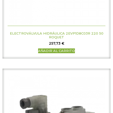
ELECTROVÁLVULA HIDRÁULICA 2EVP1D8C03R 220 50
ROQUET
257,73
€
AÑADIR AL CARRITO